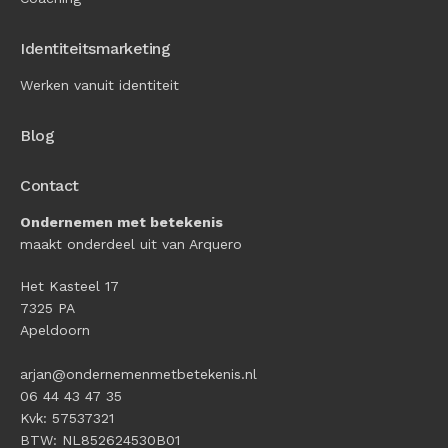
Identiteitsmarketing
Werken vanuit identiteit
Blog
Contact
Ondernemen met betekenis
maakt onderdeel uit van Arquero
Het Kasteel 17
7325 PA
Apeldoorn
arjan@ondernemenmetbetekenis.nl
06 44 43 47 35
Kvk: 57537321
BTW: NL852624530B01