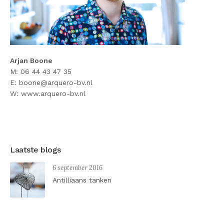
Arjan Boone
M: 06 44 43 47 35
E:
boone@arquero-bv.
nl
W:
www.arquero-bv.nl
Laatste blogs
6 september 2016
Antilliaans tanken