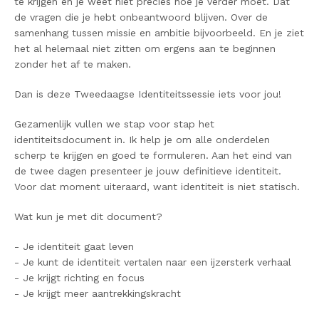
te krijgen en je weet niet precies hoe je verder moet. Dat
de vragen die je hebt onbeantwoord blijven. Over de
samenhang tussen missie en ambitie bijvoorbeeld. En je ziet
het al helemaal niet zitten om ergens aan te beginnen
zonder het af te maken.
Dan is deze Tweedaagse Identiteitssessie iets voor jou!
Gezamenlijk vullen we stap voor stap het
identiteitsdocument in. Ik help je om alle onderdelen
scherp te krijgen en goed te formuleren. Aan het eind van
de twee dagen presenteer je jouw definitieve identiteit.
Voor dat moment uiteraard, want identiteit is niet statisch.
Wat kun je met dit document?
- Je identiteit gaat leven
- Je kunt de identiteit vertalen naar een ijzersterk verhaal
- Je krijgt richting en focus
- Je krijgt meer aantrekkingskracht